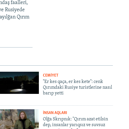
daş faalleri,
 ve Rusiyede
sayılğan Qırım
CEMİYET
"Er kes qaça, er kes kete": cenk
Qırımdaki Rusiye turistlerine nasıl
barıp yetti
İNSAN AQLARI
Olğa Skrıpnık: "Qırım azat etilsin
dep, insanlar yarıqsız ve suvsuz