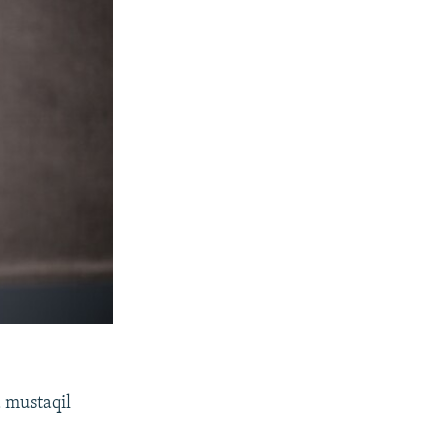
 mustaqil