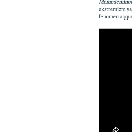
Memedemino
ekstremizm ya 
fenomen aqqı