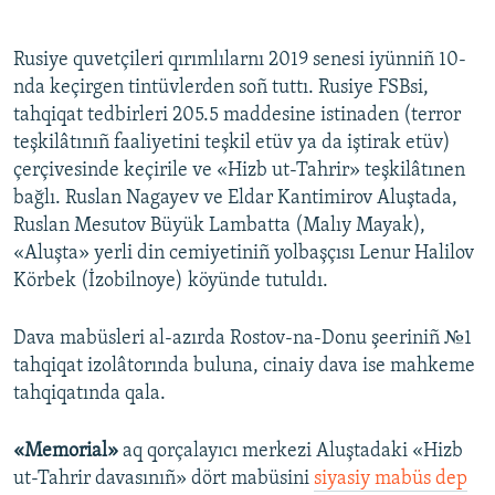
Rusiye quvetçileri qırımlılarnı 2019 senesi iyünniñ 10-
nda keçirgen tintüvlerden soñ tuttı. Rusiye FSBsi,
tahqiqat tedbirleri 205.5 maddesine istinaden (terror
teşkilâtınıñ faaliyetini teşkil etüv ya da iştirak etüv)
çerçivesinde keçirile ve «Hizb ut-Tahrir» teşkilâtınen
bağlı. Ruslan Nagayev ve Eldar Kantimirov Aluştada,
Ruslan Mesutov Büyük Lambatta (Malıy Mayak),
«Aluşta» yerli din cemiyetiniñ yolbaşçısı Lenur Halilov
Körbek (İzobilnoye) köyünde tutuldı.
Dava mabüsleri al-azırda Rostov-na-Donu şeeriniñ №1
tahqiqat izolâtorında buluna, cinaiy dava ise mahkeme
tahqiqatında qala.
«Memorial»
aq qorçalayıcı merkezi Aluştadaki «Hizb
ut-Tahrir davasınıñ» dört mabüsini
siyasiy mabüs dep