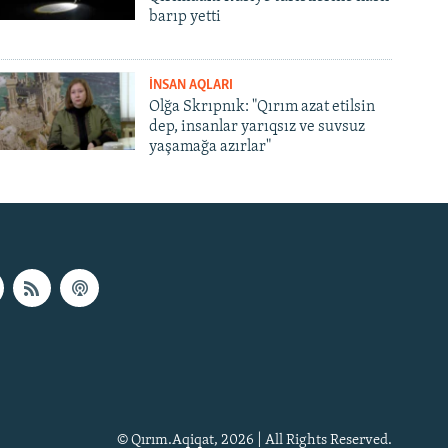
barıp yetti
İNSAN AQLARI
Olğa Skrıpnık: "Qırım azat etilsin
dep, insanlar yarıqsız ve suvsuz
yaşamağa azırlar"
© Qırım.Aqiqat, 2026 | All Rights Reserved.