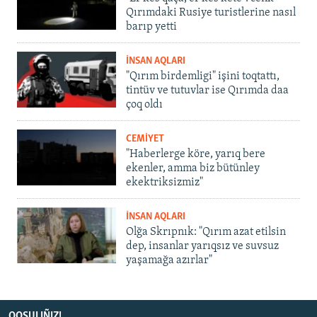
Qırımdaki Rusiye turistlerine nasıl
barıp yetti
İNSAN AQLARI
"Qırım birdemligi" işini toqtattı,
tintüv ve tutuvlar ise Qırımda daa
çoq oldı
CEMİYET
"Haberlerge köre, yarıq bere
ekenler, amma biz bütünley
ekektriksizmiz"
İNSAN AQLARI
Olğa Skrıpnık: "Qırım azat etilsin
dep, insanlar yarıqsız ve suvsuz
yaşamağa azırlar"
QOŞULIÑIZ!