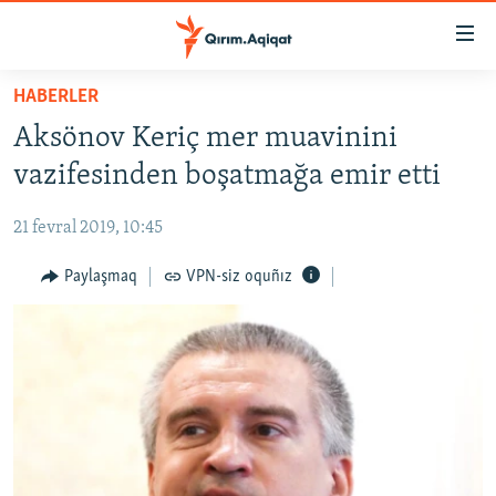
Link
açıqlığı
Esas
HABERLER
mündericege
HABERLER
Aksönov Keriç mer muavinini
qaytmaq
SİYASET
Baş
vazifesinden boşatmağa emir etti
İQTİSADİYAT
navigatsiyağa
qaytmaq
21 fevral 2019, 10:45
CEMİYET
Qıdıruvğa
MEDENİYET
Paylaşmaq
VPN-siz oquñız
qaytmaq
İNSAN AQLARI
VİDEO
SÜRET
BLOGLAR
FİKİR