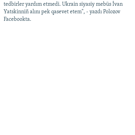
tedbirler yardım etmedi. Ukrain siyasiy mebüs İvan
Yatskinniñ alını pek qasevet etem", - yazdı Polozov
Facebookta.