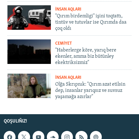
İNSAN AQLARI
"Qırım birdemligi" işini toqtattı,
tintüv ve tutuvlar ise Qırımda daa
çoq oldı
CEMİYET
"Haberlerge köre, yarıq bere
ekenler, amma biz bütünley
ekektriksizmiz"
İNSAN AQLARI
Olğa Skrıpnık: "Qırım azat etilsin
dep, insanlar yarıqsız ve suvsuz
yaşamağa azırlar"
QOŞULIÑIZ!