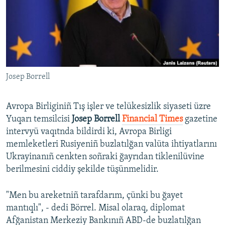
Русский
Українською
QOŞULIÑIZ!
Josep Borrell
Avropa Birliginiñ Tış işler ve telükesizlik siyaseti üzre
RFE/RS bütün saytları
Yuqarı temsilcisi
Josep Borrell
Financial Times
gazetine
intervyü vaqıtnda bildirdi ki, Avropa Birligi
memleketleri Rusiyeniñ buzlatılğan valüta ihtiyatlarını
Ukrayinanıñ cenkten soñraki ğayrıdan tiklenilüvine
berilmesini ciddiy şekilde tüşünmelidir.
"Men bu areketniñ tarafdarım, çünki bu ğayet
mantıqlı", - dedi Börrel. Misal olaraq, diplomat
Afğanistan Merkeziy Bankınıñ ABD-de buzlatılğan