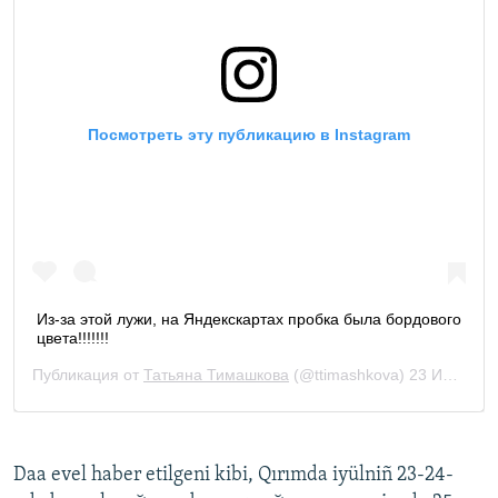
Daa evel haber etilgeni kibi, Qırımda iyülniñ 23-24-