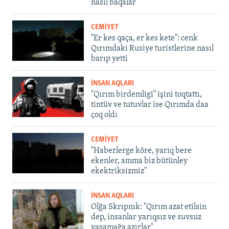
nasıl baqalar
CEMİYET
"Er kes qaça, er kes kete": cenk
Qırımdaki Rusiye turistlerine nasıl
barıp yetti
İNSAN AQLARI
"Qırım birdemligi" işini toqtattı,
tintüv ve tutuvlar ise Qırımda daa
çoq oldı
CEMİYET
"Haberlerge köre, yarıq bere
ekenler, amma biz bütünley
ekektriksizmiz"
İNSAN AQLARI
Olğa Skrıpnık: "Qırım azat etilsin
dep, insanlar yarıqsız ve suvsuz
yaşamağa azırlar"