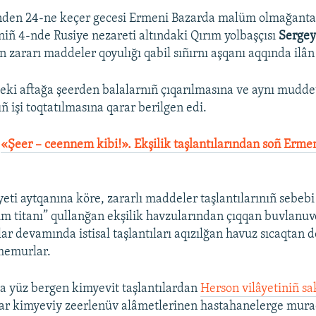
nden 24-ne keçer gecesi Ermeni Bazarda malüm olmağanta
rniñ 4-nde Rusiye nezareti altındaki Qırım yolbaşçısı
Sergey
zararı maddeler qoyulığı qabil sıñırnı aşqanı aqqında ilân 
eki aftağa şeerden balalarnıñ çıqarılmasına ve aynı mudde
ıñ işi toqtatılmasına qarar berilgen edi.
:
«Şeer – ceennem kibi!». Ekşilik taşlantılarından soñ Erme
ti aytqanına köre, zararlı maddeler taşlantılarınıñ sebeb
ım titanı” qullanğan ekşilik havzularından çıqqan buvlanu
lar devamında istisal taşlantıları aqızılğan havuz sıcaqtan 
memurlar.
a yüz bergen kimyevit taşlantılardan
Herson vilâyetiniñ sa
ar kimyeviy zeerlenüv alâmetlerinen hastahanelerge murac