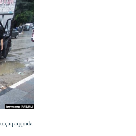
burçaq aqqında