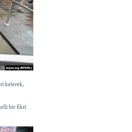
ri kelerek,
li bir fikri