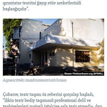
qırımtatar teatrini ğayıp etüv areketleriniñ
başlanğıçıdır”.
Aqmescitteki muzdramteatriniñ binası
Çubarov, teatr taqımı öz reberini qorçalap başladı,
“lâkin teatr bediy taqımınıñ professional delil ve
tenbiyelevleri rusiyeli işğalcige asla tesir etmedi», dep