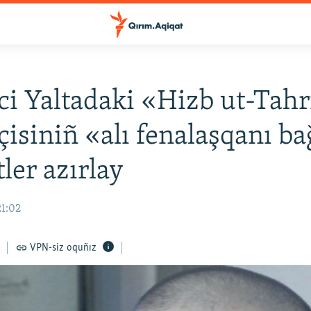
ci Yaltadaki «Hizb ut-Tahri
kçisiniñ «alı fenalaşqanı ba
tler azırlay
21:02
VPN-siz oquñız