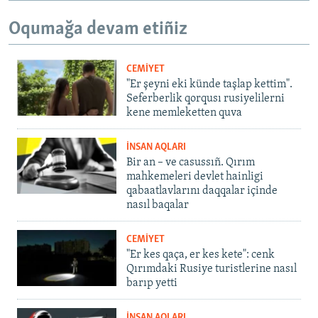
Oqumağa devam etiñiz
CEMİYET
"Er şeyni eki künde taşlap kettim".
Seferberlik qorqusı rusiyelilerni
kene memleketten quva
İNSAN AQLARI
Bir an – ve casussıñ. Qırım
mahkemeleri devlet hainligi
qabaatlavlarını daqqalar içinde
nasıl baqalar
CEMİYET
"Er kes qaça, er kes kete": cenk
Qırımdaki Rusiye turistlerine nasıl
barıp yetti
İNSAN AQLARI