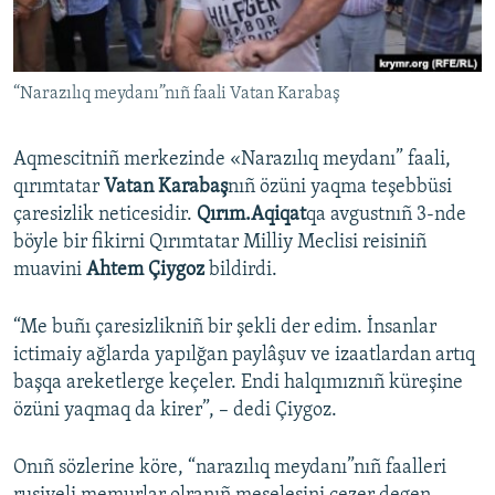
Русский
Українською
“Narazılıq meydanı”nıñ faali Vatan Karabaş
QOŞULIÑIZ!
Aqmescitniñ merkezinde «Narazılıq meydanı” faali,
qırımtatar
Vatan Karabaş
nıñ özüni yaqma teşebbüsi
çaresizlik neticesidir.
Qırım.Aqiqat
qa avgustnıñ 3-nde
RFE/RS bütün saytları
böyle bir fikirni Qırımtatar Milliy Meclisi reisiniñ
muavini
Ahtem Çiygoz
bildirdi.
“Me buñı çaresizlikniñ bir şekli der edim. İnsanlar
ictimaiy ağlarda yapılğan paylâşuv ve izaatlardan artıq
başqa areketlerge keçeler. Endi halqımıznıñ küreşine
özüni yaqmaq da kirer”, – dedi Çiygoz.
Onıñ sözlerine köre, “narazılıq meydanı”nıñ faalleri