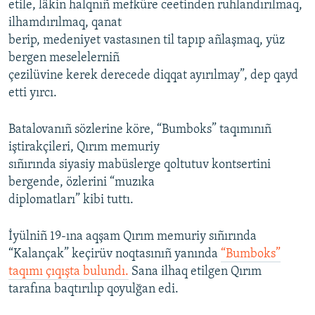
etile, lâkin halqnıñ mefküre ceetinden ruhlandırılmaq,
ilhamdırılmaq, qanat
berip, medeniyet vastasınen til tapıp añlaşmaq, yüz
bergen meselelerniñ
çezilüvine kerek derecede diqqat ayırılmay”, dep qayd
etti yırcı.
Batalovanıñ sözlerine köre, “Bumboks” taqımınıñ
iştirakçileri, Qırım memuriy
sıñırında siyasiy mabüslerge qoltutuv kontsertini
bergende, özlerini “muzıka
diplomatları” kibi tuttı.
İyülniñ 19-ına aqşam Qırım memuriy sıñırında
“Kalançak” keçirüv noqtasınıñ yanında
“Bumboks”
taqımı çıqışta bulundı.
Sana ilhaq etilgen Qırım
tarafına baqtırılıp qoyulğan edi.