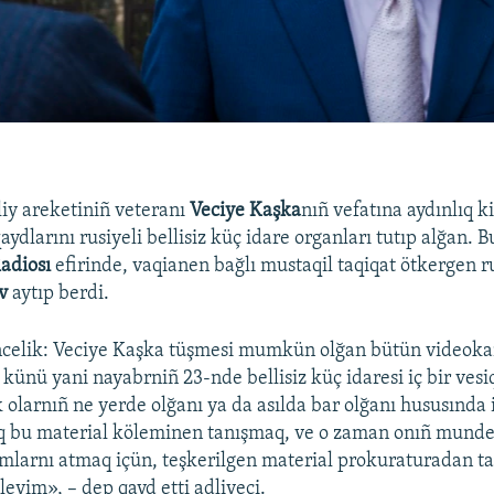
liy areketiniñ veteranı
Veciye Kaşka
nıñ vefatına aydınlıq k
dlarını rusiyeli bellisiz küç idare organları tutıp alğan. B
adiosı
efirinde, vaqianen bağlı mustaqil taqiqat ötkergen ru
v
aytıp berdi.
incelik: Veciye Kaşka tüşmesi mumkün olğan bütün videok
 künü yani nayabrniñ 23-nde bellisiz küç idaresi iç bir vesi
 olarnıñ ne yerde olğanı ya da asılda bar olğanı hususında iç
q bu material köleminen tanışmaq, ve o zaman onıñ munde
mlarnı atmaq içün, teşkerilgen material prokuraturadan ta
leyim», – dep qayd etti adliyeci.