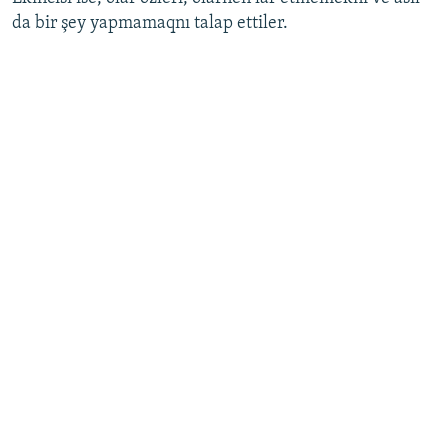
da bir şey yapmamaqnı talap ettiler.