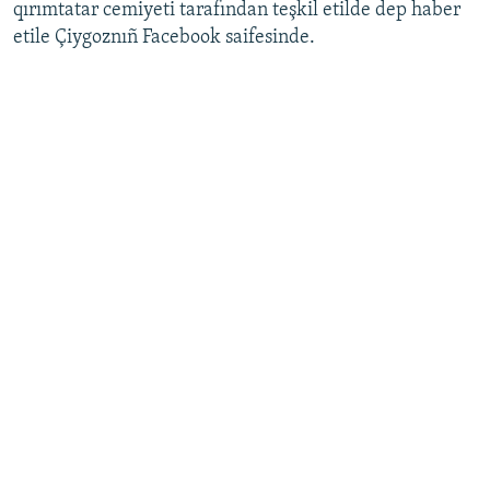
qırımtatar cemiyeti tarafından teşkil etilde dep haber
etile Çiygoznıñ Facebook saifesinde.