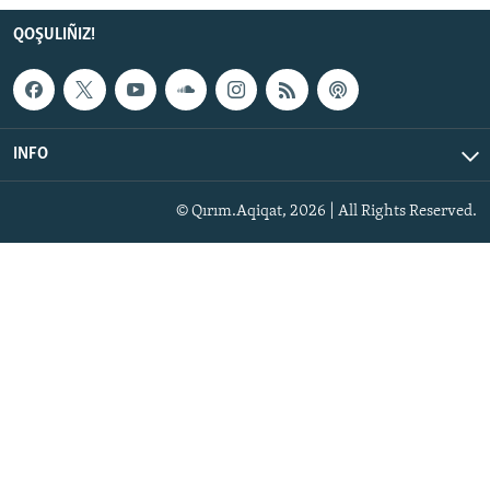
QOŞULIÑIZ!
INFO
© Qırım.Aqiqat, 2026 | All Rights Reserved.