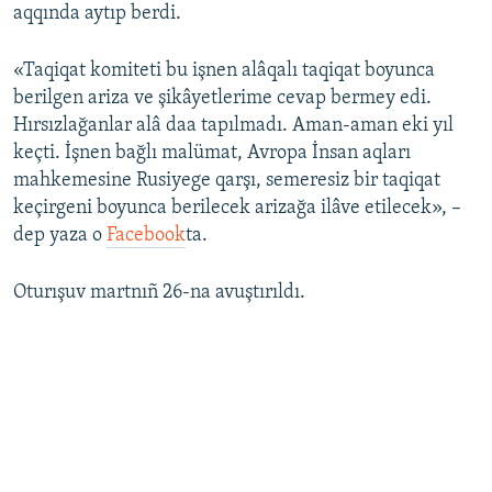
aqqında aytıp berdi.
«Taqiqat komiteti bu işnen alâqalı taqiqat boyunca
berilgen ariza ve şikâyetlerime cevap bermey edi.
Hırsızlağanlar alâ daa tapılmadı. Aman-aman eki yıl
keçti. İşnen bağlı malümat, Avropa İnsan aqları
mahkemesine Rusiyege qarşı, semeresiz bir taqiqat
keçirgeni boyunca berilecek arizağa ilâve etilecek», –
dep yaza o
Facebook
ta.
Oturışuv martnıñ 26-na avuştırıldı.