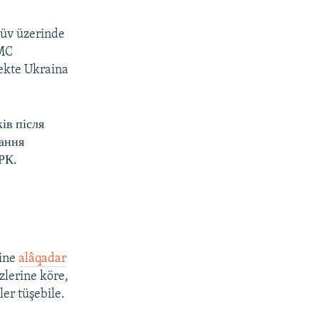
tüv üzerinde
 MC
mekte Ukraina
ів після
нання
РК.
vine
alâqadar
zlerine köre,
ler tüşebile.