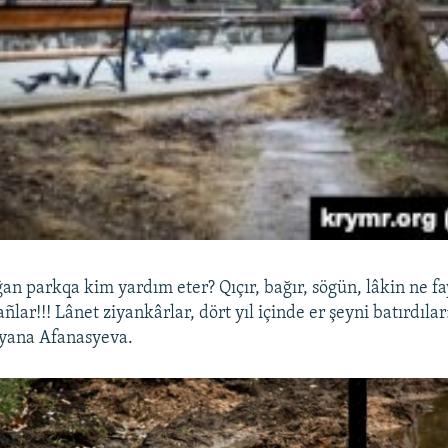
an parkqa kim yardım eter? Qıçır, bağır, sögün, lâkin ne f
lar!!! Lânet ziyankârlar, dört yıl içinde er şeyni batırdılar
tyana Afanasyeva.