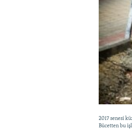
2017 senesi kü
Bücetten bu iş