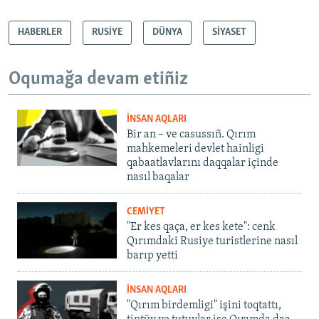
*
HABERLER
RUSİYE
DÜNYA
SİYASET
Oqumağa devam etiñiz
İNSAN AQLARI
Bir an – ve casussıñ. Qırım
mahkemeleri devlet hainligi
qabaatlavlarını daqqalar içinde
nasıl baqalar
CEMİYET
"Er kes qaça, er kes kete": cenk
Qırımdaki Rusiye turistlerine nasıl
barıp yetti
İNSAN AQLARI
"Qırım birdemligi" işini toqtattı,