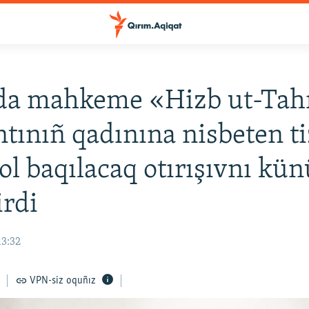
da mahkeme «Hizb ut-Tah
ntınıñ qadınına nisbeten ti
ol baqılacaq otırışıvnı kü
irdi
13:32
VPN-siz oquñız