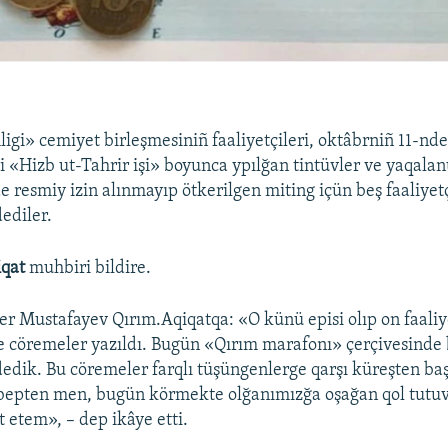
igi» cemiyet birleşmesiniñ faaliyetçileri, oktâbrniñ 11-nd
 «Hizb ut-Tahrir işi» boyunca ypılğan tintüvler ve yaqalan
e resmiy izin alınmayıp ötkerilgen miting içün beş faaliyet
ediler.
iqat
muhbiri bildire.
ver Mustafayev Qırım.Aqiqatqa: «O künü episi olıp on faaliy
e cöremeler yazıldı. Bugün «Qırım marafonı» çerçivesinde 
edik. Bu cöremeler farqlı tüşüngenlerge qarşı küreşten baş
ebepten men, bugün körmekte olğanımızğa oşağan qol tutuvı
 etem», – dep ikâye etti.