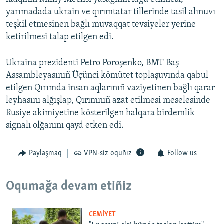
yarımadada ukrain ve qırımtatar tillerinde tasil alınuvı
teşkil etmesinen bağlı muvaqqat tevsiyeler yerine
ketirilmesi talap etilgen edi.
Ukraina prezidenti Petro Poroşenko, BMT Baş
Assambleyasınıñ Üçünci kömütet toplaşuvında qabul
etilgen Qırımda insan aqlarınıñ vaziyetinen bağlı qarar
leyhasını alğışlap, Qırımnıñ azat etilmesi meselesinde
Rusiye akimiyetine kösterilgen halqara birdemlik
signalı olğanını qayd etken edi.
Paylaşmaq
VPN-siz oquñız
Follow us
Oqumağa devam etiñiz
CEMİYET