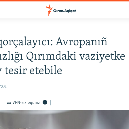
orçalayıcı: Avropanıñ
ızlığı Qırımdaki vaziyetke
 tesir etebile
7:01
VPN-siz oquñız