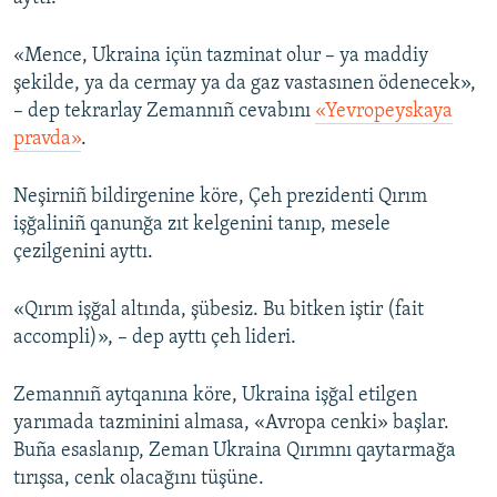
Русский
«Mence, Ukraina içün tazminat olur – ya maddiy
Українською
şekilde, ya da cermay ya da gaz vastasınen ödenecek»,
– dep tekrarlay Zemannıñ cevabını
«Yevropeyskaya
pravda»
.
QOŞULIÑIZ!
Neşirniñ bildirgenine köre, Çeh prezidenti Qırım
işğaliniñ qanunğa zıt kelgenini tanıp, mesele
RFE/RS bütün saytları
çezilgenini ayttı.
«Qırım işğal altında, şübesiz. Bu bitken iştir (fait
accompli)», – dep ayttı çeh lideri.
Zemannıñ aytqanına köre, Ukraina işğal etilgen
yarımada tazminini almasa, «Avropa cenki» başlar.
Buña esaslanıp, Zeman Ukraina Qırımnı qaytarmağa
tırışsa, cenk olacağını tüşüne.