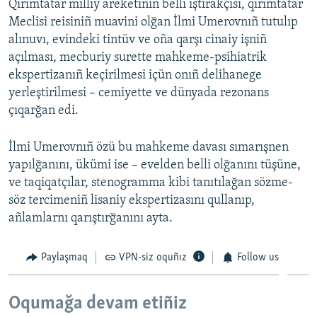
Qırımtatar milliy areketiniñ belli iştirakçisi, qırımtatar
Meclisi reisiniñ muavini olğan İlmi Umerovnıñ tutulıp
alınuvı, evindeki tintüv ve oña qarşı cinaiy işniñ
açılması, mecburiy surette mahkeme-psihiatrik
ekspertizanıñ keçirilmesi içün onıñ delihanege
yerleştirilmesi – cemiyette ve dünyada rezonans
çıqarğan edi.
İlmi Umerovnıñ özü bu mahkeme davası sımarışnen
yapılğanını, ükümi ise – evelden belli olğanını tüşüne,
ve taqiqatçılar, stenogramma kibi tanıtılağan sözme-
söz tercimeniñ lisaniy ekspertizasını qullanıp,
añlamlarnı qarıştırğanını ayta.
Paylaşmaq
VPN-siz oquñız
Follow us
Oqumağa devam etiñiz