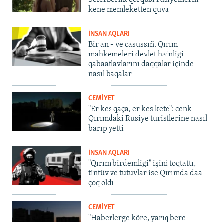
Seferberlik qorqusı rusiyelilerni
kene memleketten quva
İNSAN AQLARI
Bir an – ve casussıñ. Qırım
mahkemeleri devlet hainligi
qabaatlavlarını daqqalar içinde
nasıl baqalar
CEMİYET
"Er kes qaça, er kes kete": cenk
Qırımdaki Rusiye turistlerine nasıl
barıp yetti
İNSAN AQLARI
"Qırım birdemligi" işini toqtattı,
tintüv ve tutuvlar ise Qırımda daa
çoq oldı
CEMİYET
"Haberlerge köre, yarıq bere