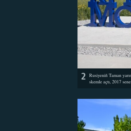
2
Rusiyeniñ Taman yarım
skemle açtı, 2017 sene