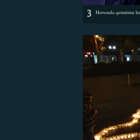
3
Hersonda qırımtatar hal