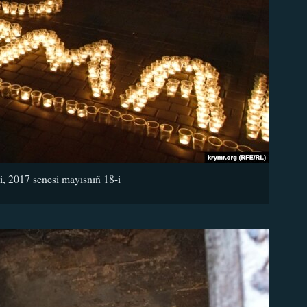
ti, 2017 senesi mayısnıñ 18-i