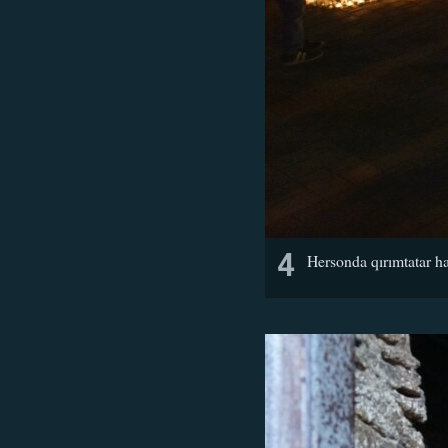
4
Hersonda qırımtatar ha