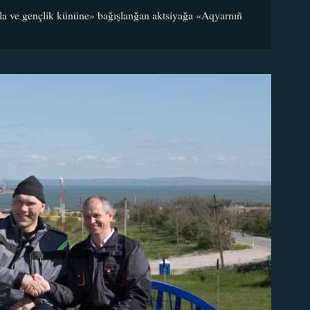
Bala ve gençlik kününe» bağışlanğan aktsiyağa «Aqyarnıñ