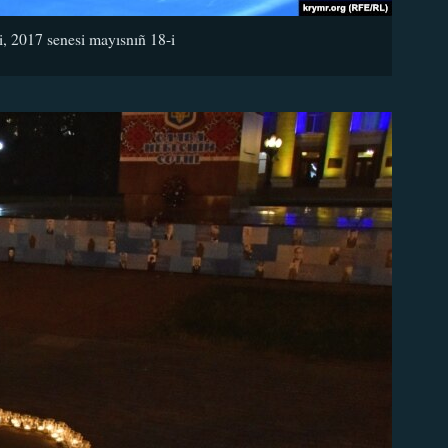
ti, 2017 senesi mayısnıñ 18-i