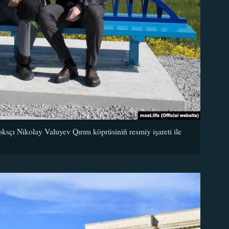
sçı Nikolay Valuyev Qırım köprüsiniñ resmiy işareti ile