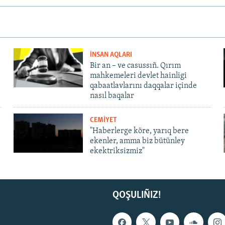
İNSAN AQLARI
Bir an – ve casussıñ. Qırım
mahkemeleri devlet hainligi
qabaatlavlarını daqqalar içinde
nasıl baqalar
CEMİYET
"Haberlerge köre, yarıq bere
ekenler, amma biz bütünley
ekektriksizmiz"
QOŞULIÑIZ!