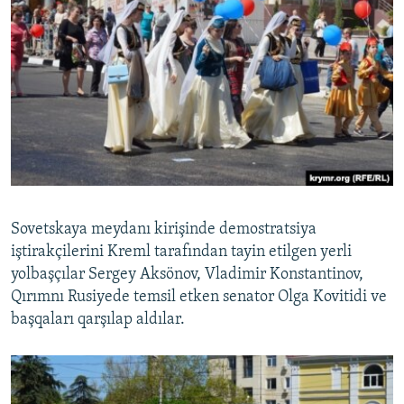
Sovetskaya meydanı kirişinde demostratsiya
iştirakçilerini Kreml tarafından tayin etilgen yerli
yolbaşçılar Sergey Aksönov, Vladimir Konstantinov,
Qırımnı Rusiyede temsil etken senator Olga Kovitidi ve
başqaları qarşılap aldılar.