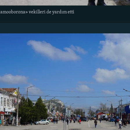
samooborona» vekilleri de yardım etti