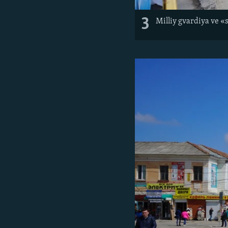
3
Milliy gvardiya ve «