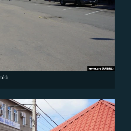
tıldı