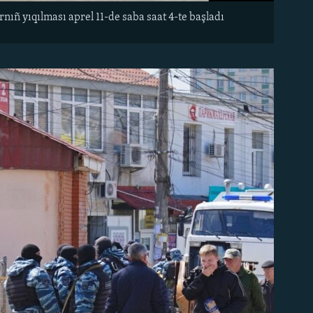
ñ yıqılması aprel 11-de saba saat 4-te başladı