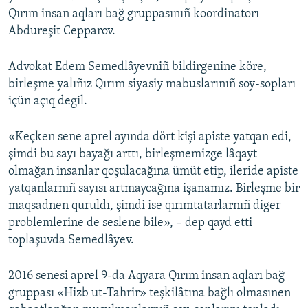
Qırım insan aqları bağ gruppasınıñ koordinatorı
Abdureşit Cepparov.
Advokat Edem Semedlâyevniñ bildirgenine köre,
birleşme yalıñız Qırım siyasiy mabuslarınıñ soy-sopları
içün açıq degil.
«Keçken sene aprel ayında dört kişi apiste yatqan edi,
şimdi bu sayı bayağı arttı, birleşmemizge lâqayt
olmağan insanlar qoşulacağına ümüt etip, ileride apiste
yatqanlarnıñ sayısı artmaycağına işanamız. Birleşme bir
maqsadnen quruldı, şimdi ise qırımtatarlarnıñ diger
problemlerine de seslene bile», – dep qayd etti
toplaşuvda Semedlâyev.
2016 senesi aprel 9-da Aqyara Qırım insan aqları bağ
gruppası «Hizb ut-Tahrir» teşkilâtına bağlı olmasınen