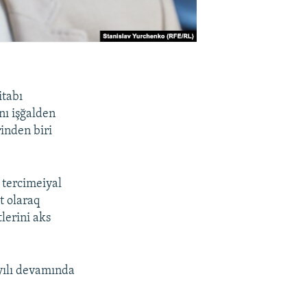
itabı
nı işğalden
rinden biri
 tercimeiyal
t olaraq
lerini aks
 yılı devamında