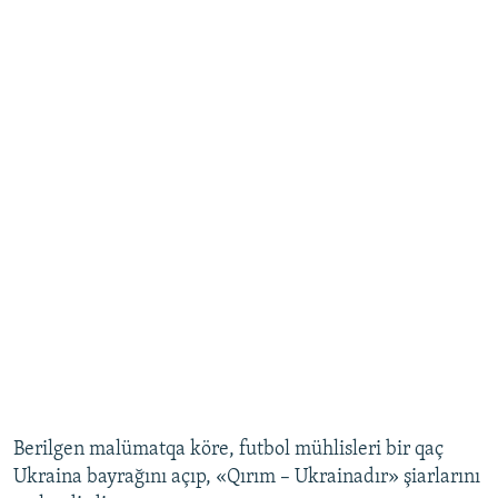
Berilgen malümatqa köre, futbol mühlisleri bir qaç
Ukraina bayrağını açıp, «Qırım – Ukrainadır» şiarlarını