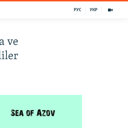
РУС
УКР
a ve
iler