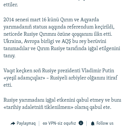
ettiler.
2014 senesi mart 16 künü Qırım ve Aqyarda
yarımadanıñ statusı aqqında referendum keçirildi,
neticede Rusiye Qırımnı özüne qoşqanını ilân etti.
Ukraina, Avropa birligi ve AQŞ bu rey berüvini
tanımadılar ve Qırım Rusiye tarafında işğal etilgenini
tanıy.
Vaqıt keçken soñ Rusiye prezidenti Vladimir Putin
«yeşil adamçıqlar» – Rusiyeli arbiyler olğanını itiraf
etti.
Rusiye yarımadanı işğal etkenini qabul etmey ve bunı
«tarihiy adaletniñ tiklenilmesı» olaraq qabul ete.
Paylaşmaq
VPN-siz oquñız
Follow us