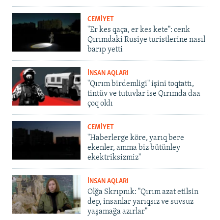
CEMİYET
"Er kes qaça, er kes kete": cenk
Qırımdaki Rusiye turistlerine nasıl
barıp yetti
İNSAN AQLARI
"Qırım birdemligi" işini toqtattı,
tintüv ve tutuvlar ise Qırımda daa
çoq oldı
CEMİYET
"Haberlerge köre, yarıq bere
ekenler, amma biz bütünley
ekektriksizmiz"
İNSAN AQLARI
Olğa Skrıpnık: "Qırım azat etilsin
dep, insanlar yarıqsız ve suvsuz
yaşamağa azırlar"