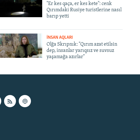
"Er kes qaça, er kes kete": cenk
Qırımdaki Rusiye turistlerine nasıl
barıp yetti
İNSAN AQLARI
Olğa Skrıpnık: "Qırım azat etilsin
dep, insanlar yarıqsız ve suvsuz
yaşamağa azırlar"