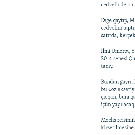
cedvelinde ba
Evge qaytıp, Me
cedvelini tapt
satırda, kerçek
İlmi Umerov, ö
2014 senesi Q
tanıy.
Bundan ğayrı, 
bu «öz ekseriy
çıqqan, bunı q
içün yapılacaq 
Meclis reisini
kirsetilmesine