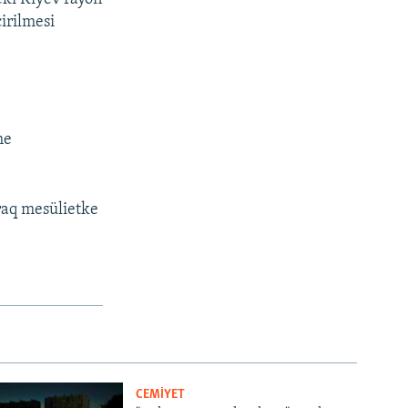
irilmesi
me
raq mesülietke
CEMİYET