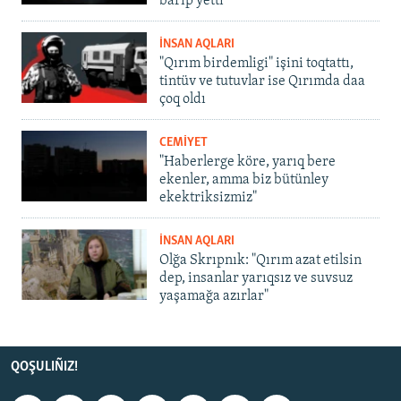
barıp yetti
İNSAN AQLARI
"Qırım birdemligi" işini toqtattı,
tintüv ve tutuvlar ise Qırımda daa
çoq oldı
CEMİYET
"Haberlerge köre, yarıq bere
ekenler, amma biz bütünley
ekektriksizmiz"
İNSAN AQLARI
Olğa Skrıpnık: "Qırım azat etilsin
dep, insanlar yarıqsız ve suvsuz
yaşamağa azırlar"
QOŞULIÑIZ!