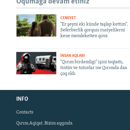
Oqumağa devam etiñiz
CEMİYET
"Er şeyni eki künde taşlap kettim".
Seferberlik qorqusı rusiyelilerni
kene memleketten quva
İNSAN AQLARI
"Qırım birdemligi" işini toqtattı,
tintüv ve tutuvlar ise Qırımda daa
çoq oldı
Русский
INFO
Українською
Contacts
QOŞULIÑIZ!
Qırım.Aqiqat. Bizim aqqında