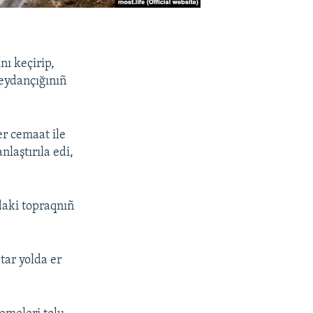
nı keçirip,
meydançığınıñ
er cemaat ile
laştırıla edi,
daki topraqnıñ
tar yolda er