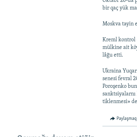
Oktâbr 26-da p
bir qaç yük ma
Moskva tayin e
Kreml kontrol 
mülkine ait köy
lâğu etti.
Ukraina Yuqarı
senesi fevral 2
Poroşenko bunı
sanktsiyalarnı 
tiklenmesi» de
Paylaşmaq