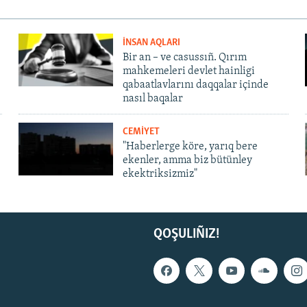
İNSAN AQLARI
Bir an – ve casussıñ. Qırım
mahkemeleri devlet hainligi
qabaatlavlarını daqqalar içinde
nasıl baqalar
CEMİYET
"Haberlerge köre, yarıq bere
ekenler, amma biz bütünley
ekektriksizmiz"
QOŞULIÑIZ!