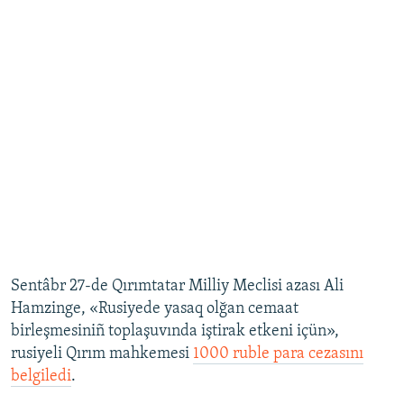
Sentâbr 27-de Qırımtatar Milliy Meclisi azası Ali
Hamzinge, «Rusiyede yasaq olğan cemaat
birleşmesiniñ toplaşuvında iştirak etkeni içün»,
rusiyeli Qırım mahkemesi
1000 ruble para cezasını
belgiledi
.