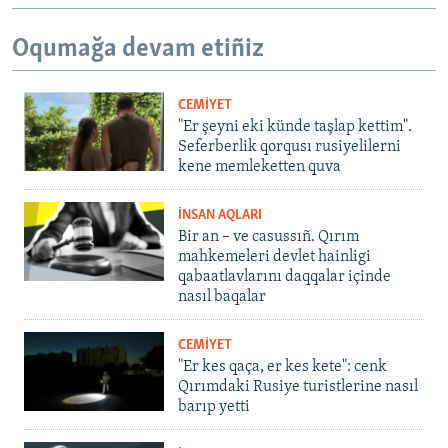
Oqumağa devam etiñiz
CEMİYET
"Er şeyni eki künde taşlap kettim".
Seferberlik qorqusı rusiyelilerni
kene memleketten quva
İNSAN AQLARI
Bir an – ve casussıñ. Qırım
mahkemeleri devlet hainligi
qabaatlavlarını daqqalar içinde
nasıl baqalar
CEMİYET
"Er kes qaça, er kes kete": cenk
Qırımdaki Rusiye turistlerine nasıl
barıp yetti