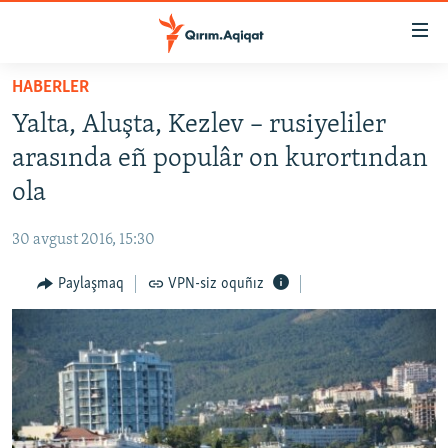
Link
açıqlığı
Esas
HABERLER
mündericege
HABERLER
Yalta, Aluşta, Kezlev – rusiyeliler
qaytmaq
SİYASET
Baş
arasında eñ populâr on kurortından
İQTİSADİYAT
navigatsiyağa
ola
qaytmaq
CEMİYET
Qıdıruvğa
30 avgust 2016, 15:30
MEDENİYET
qaytmaq
Paylaşmaq
VPN-siz oquñız
İNSAN AQLARI
VİDEO
SÜRET
BLOGLAR
FİKİR