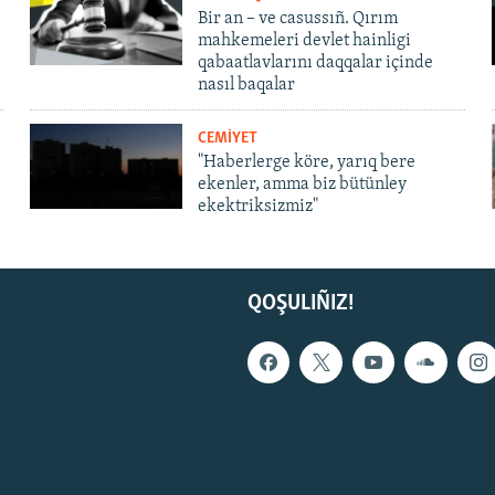
Bir an – ve casussıñ. Qırım
mahkemeleri devlet hainligi
qabaatlavlarını daqqalar içinde
nasıl baqalar
CEMİYET
"Haberlerge köre, yarıq bere
ekenler, amma biz bütünley
ekektriksizmiz"
QOŞULIÑIZ!